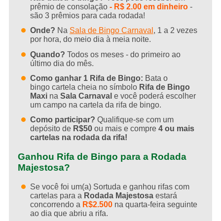
prêmio de consolação
- R$ 2.00 em dinheiro
-
são 3 prêmios para cada rodada!
Onde?
Na
Sala de Bingo Carnaval
, 1 a 2 vezes
por hora, do meio dia à meia noite.
Quando?
Todos os meses - do primeiro ao
último dia do mês.
Como ganhar 1 Rifa de Bingo:
Bata o
bingo cartela cheia no símbolo
Rifa de Bingo
Maxi
na
Sala Carnaval
e você poderá escolher
um campo na cartela da rifa de bingo.
Como participar?
Qualifique-se com um
depósito de
R$50
ou mais e compre
4 ou mais
cartelas na rodada da rifa!
Ganhou Rifa de Bingo para a Rodada
Majestosa?
Se você foi um(a) Sortuda e ganhou rifas com
cartelas para a
Rodada Majestosa
estará
concorrendo a
R$2.500
na quarta-feira seguinte
ao dia que abriu a rifa.